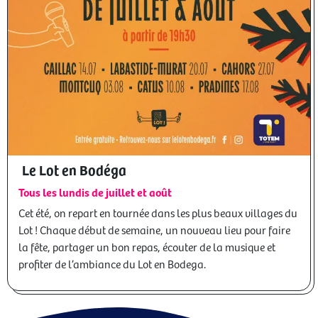
Le Lot en Bodéga
Tous les lundis de juillet et août
Cet été, on repart en tournée dans les plus beaux villages du
Lot ! Chaque début de semaine, un nouveau lieu pour faire
la fête, partager un bon repas, écouter de la musique et
profiter de l’ambiance du Lot en Bodega.