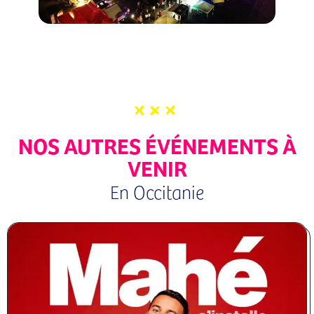
NOS AUTRES ÉVÉNEMENTS À
VENIR
En Occitanie